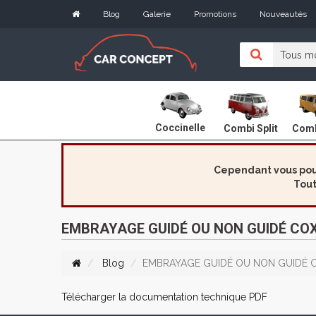
Blog
Galerie
Promotions
Nouveautés
Coccinelle
Combi Split
Comb
Cependant vous pouv
Tout
EMBRAYAGE GUIDÉ OU NON GUIDÉ CO
Blog
EMBRAYAGE GUIDÉ OU NON GUIDÉ 
Télécharger la documentation technique PDF