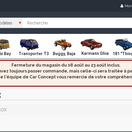
Mon
Karmann Ghia
i Bay
Transporter T3
Buggy, Baja
181 "Thin
Fermeture du magasin du 08 août au 23 août inclus.
ez toujours passer commande, mais celle-ci sera traitée à par
e l'équipe de Car Concept vous remercie de votre compréhen
X
COX