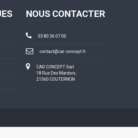
UES
NOUS CONTACTER
03.80.36.07.00
contact@car-concept.fr
CAR CONCEPT Sarl
18 Rue Des Mardors,
21560 COUTERNON