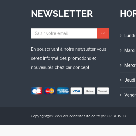
NEWSLETTER
HOR
Lundi
En souscrivant à notre newsletter vous
Mardi
serez informé des promotions et
Mercr
nouveautés chez car concept
Jeudi
Vendr
Copyright@2022/
Car Concept
/ Site édité par
CREATIVEO