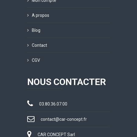
Mon compte
A propos
Blog
Contact
CGV
NOUS CONTACTER
03.80.36.07.00
contact@car-concept.fr
CAR CONCEPT Sarl