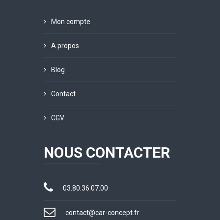
Mon compte
A propos
Blog
Contact
CGV
NOUS CONTACTER
03.80.36.07.00
contact@car-concept.fr