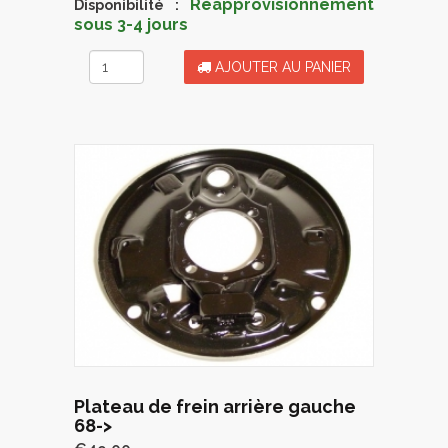
Réapprovisionnement
Disponibilité :
sous 3-4 jours
AJOUTER AU PANIER
Plateau de frein arrière gauche
68->