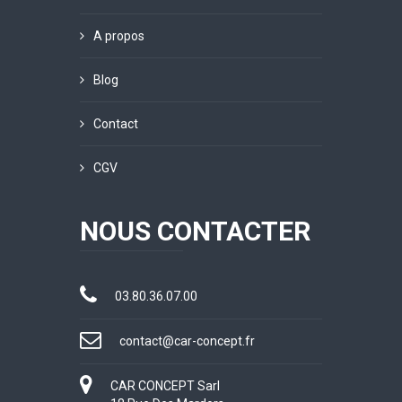
A propos
Blog
Contact
CGV
NOUS CONTACTER
03.80.36.07.00
contact@car-concept.fr
CAR CONCEPT Sarl