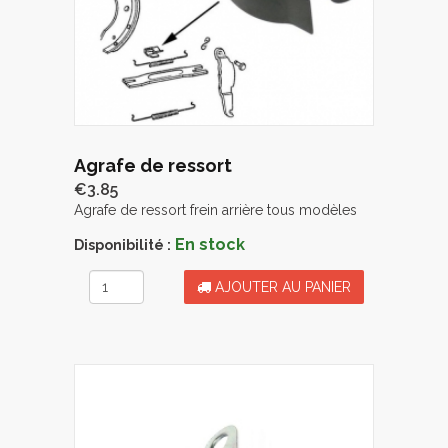
Agrafe de ressort
€3.85
Agrafe de ressort frein arrière tous modèles
En stock
Disponibilité :
AJOUTER AU PANIER