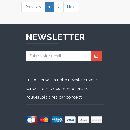
(current)
Previous
1
2
Next
NEWSLETTER
En souscrivant à notre newsletter vous
serez informé des promotions et
nouveautés chez car concept