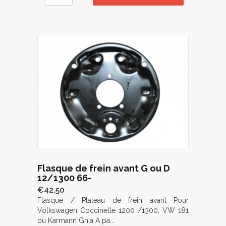
Flasque de frein avant G ou D
12/1300 66-
€42.50
Flasque / Plateau de frein avant Pour
Volkswagen Coccinelle 1200 /1300, VW 181
ou Karmann Ghia A pa...