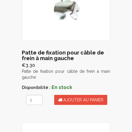
Patte de fixation pour câble de
frein à main gauche
€3.30
Patte de fixation pour câble de frein à main
gauche
En stock
Disponibilité :
AJOUTER AU PANIER