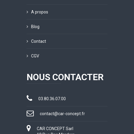
A propos
Blog
Contact
CGV
NOUS CONTACTER
03.80.36.07.00
contact@car-concept.fr
CAR CONCEPT Sarl