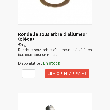
Rondelle sous arbre d'allumeur
(pièce)
€1.50
Rondelle sous arbre d'allumeur (pièce) (il en
faut deux pour un moteur)
En stock
Disponibilité :
AJOUTER AU PANIER