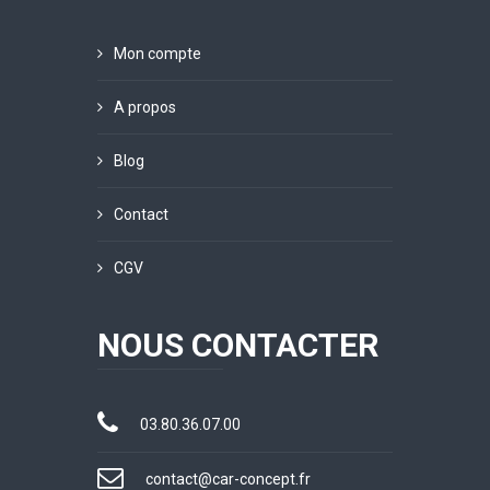
Mon compte
A propos
Blog
Contact
CGV
NOUS CONTACTER
03.80.36.07.00
contact@car-concept.fr