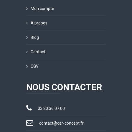
Mon compte
A propos
Blog
Contact
CGV
NOUS CONTACTER
03.80.36.07.00
contact@car-concept.fr