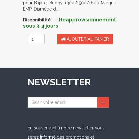
pour Baja et Buggy 1300/1500/1600 Marque
EMPI Diamètre d...
Réapprovisionnement
Disponibilité :
sous 3-4 jours
AJOUTER AU PANIER
NEWSLETTER
En souscrivant à notre newsletter vous
serez informé des promotions et