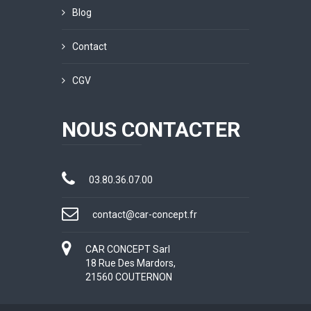
Blog
Contact
CGV
NOUS CONTACTER
03.80.36.07.00
contact@car-concept.fr
CAR CONCEPT Sarl
18 Rue Des Mardors,
21560 COUTERNON