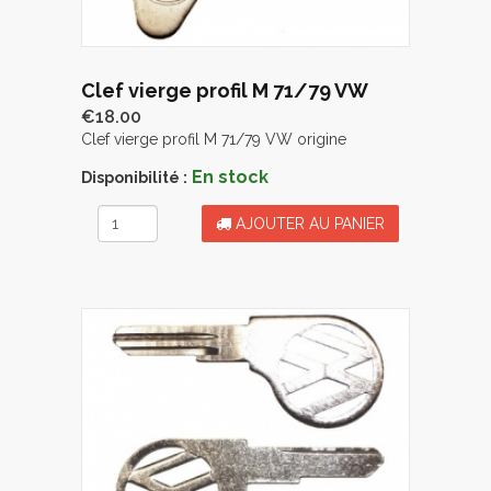
Clef vierge profil M 71/79 VW
€18.00
Clef vierge profil M 71/79 VW origine
En stock
Disponibilité :
AJOUTER AU PANIER