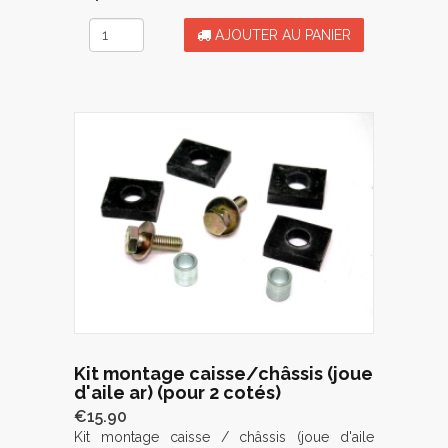
AJOUTER AU PANIER
Kit montage caisse/châssis (joue
d'aile ar) (pour 2 cotés)
€15.90
Kit montage caisse / châssis (joue d'aile