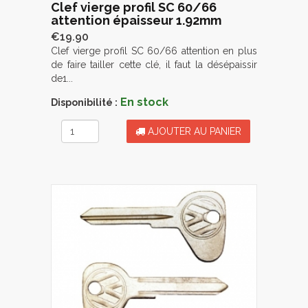
Clef vierge profil SC 60/66
attention épaisseur 1.92mm
€19.90
Clef vierge profil SC 60/66 attention en plus
de faire tailler cette clé, il faut la désépaissir
de1...
En stock
Disponibilité :
AJOUTER AU PANIER