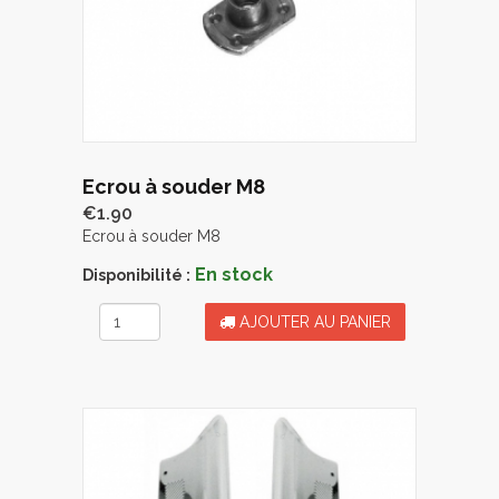
Ecrou à souder M8
€1.90
Ecrou à souder M8
En stock
Disponibilité :
AJOUTER AU PANIER