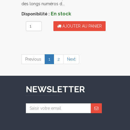
des longs numéros d...
En stock
Disponibilité :
AJOUTER AU PANIER
(current)
Previous
1
2
Next
NEWSLETTER