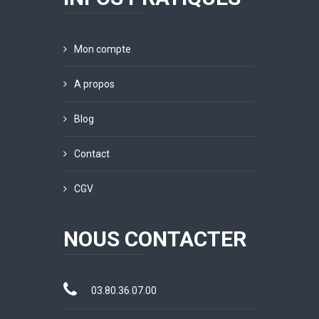
Mon compte
A propos
Blog
Contact
CGV
NOUS CONTACTER
03.80.36.07.00