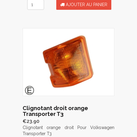
AJOUTER AU PANIER
Clignotant droit orange
Transporter T3
€23.90
Clignotant orange droit Pour Volkswagen
Transporter T3