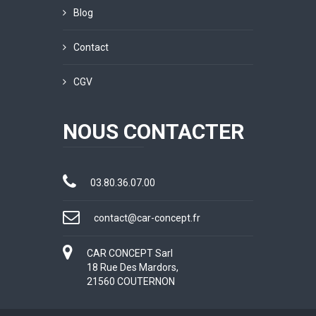
Blog
Contact
CGV
NOUS CONTACTER
03.80.36.07.00
contact@car-concept.fr
CAR CONCEPT Sarl
18 Rue Des Mardors,
21560 COUTERNON