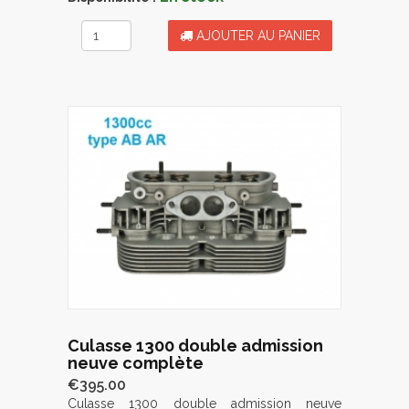
AJOUTER AU PANIER
Culasse 1300 double admission
neuve complète
€395.00
Culasse 1300 double admission neuve