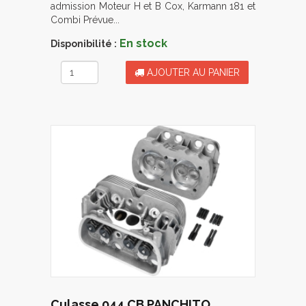
admission Moteur H et B Cox, Karmann 181 et
Combi Prévue...
En stock
Disponibilité :
AJOUTER AU PANIER
Culasse 044 CB PANCHITO