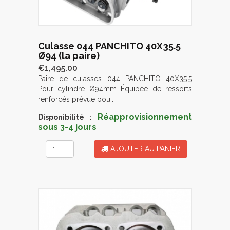
Culasse 044 PANCHITO 40X35.5
Ø94 (la paire)
€1,495.00
Paire de culasses 044 PANCHITO 40X35.5
Pour cylindre Ø94mm Équipée de ressorts
renforcés prévue pou...
Réapprovisionnement
Disponibilité :
sous 3-4 jours
AJOUTER AU PANIER