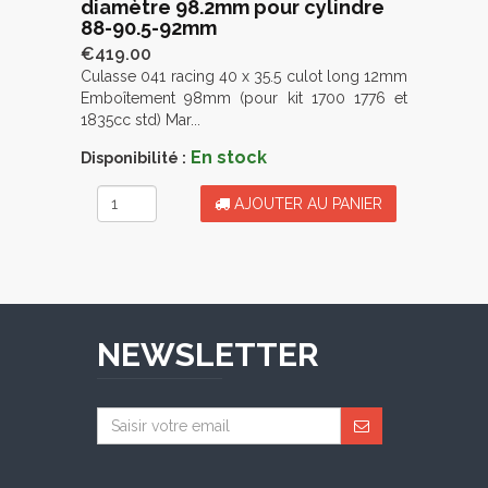
diamètre 98.2mm pour cylindre
88-90.5-92mm
€419.00
Culasse 041 racing 40 x 35.5 culot long 12mm
Emboîtement 98mm (pour kit 1700 1776 et
1835cc std) Mar...
En stock
Disponibilité :
AJOUTER AU PANIER
NEWSLETTER