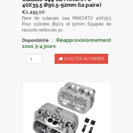
40X35.5 Ø90.5-92mm (la paire)
€1,495.00
Paire de culasses 044 PANCHITO 40X35.5
Pour cylindre Ø90.5 et 92mm Équipée de
ressorts renforcés pr...
Réapprovisionnement
Disponibilité :
sous 3-4 jours
AJOUTER AU PANIER