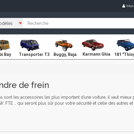
Mon
Karmann Ghia
i Bay
Transporter T3
Buggy, Baja
181 "Thin
ndre de frein
ns sont les accessoires les plus important d’une voiture, il vaut mie
, FTE … qui seront plus sûr pour votre sécurité et celle des autres et