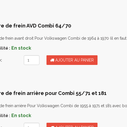
re de frein AVD Combi 64/70
de frein avant droit Pour Volkswagen Combi de 1964 à 1970 (il en faut
En stock
lité :
:
AJOUTER AU PANIER
re de frein arrière pour Combi 55/71 et 181
de frein arrière Pour Volkswagen Combi de 1955 à 1971 et 181 avec boit
En stock
lité :