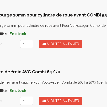
 purge 10mm pour cylindre de roue avant COMBI 55
rge 10 mm pour cylindre de roue avant Pour Volkswagen Combi de 195
En stock
lité :
:
AJOUTER AU PANIER
re de frein AVG Combi 64/70
de frein avant gauche Pour Volkswagen Combi de 1964 à 1970 (il en fa
En stock
lité :
:
AJOUTER AU PANIER