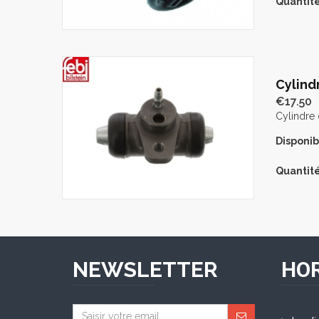
Quantité
Cylind
€17.50
Cylindre 
Disponibi
Quantité
NEWSLETTER
HOR