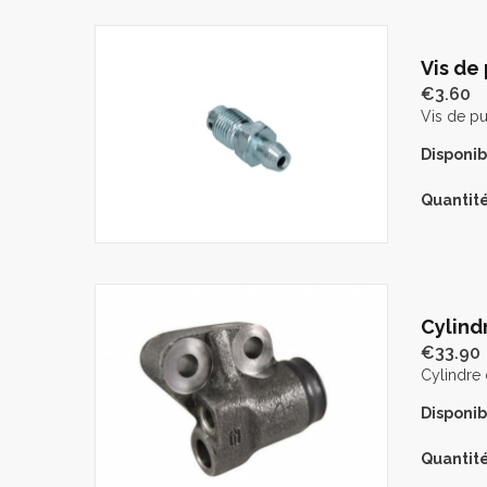
Vis de
€3.60
Vis de pu
Disponibi
Quantité
Cylind
€33.90
Cylindre 
Disponibi
Quantité