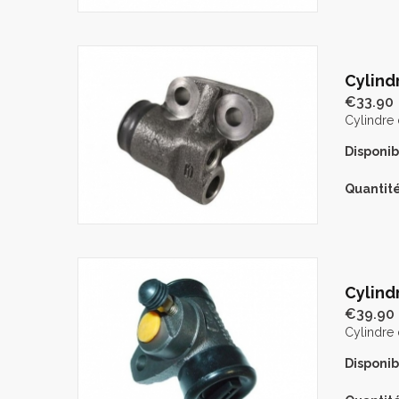
Cylind
€33.90
Cylindre 
Disponibi
Quantité
Cylind
€39.90
Cylindre 
Disponibi