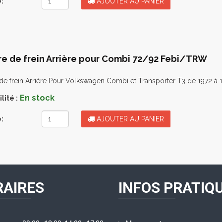
:
AJOUTER AU PANIER
re de frein Arrière pour Combi 72/92 Febi/TRW
de frein Arrière Pour Volkswagen Combi et Transporter T3 de 1972 à 19
En stock
lité :
:
AJOUTER AU PANIER
AIRES
INFOS PRATIQ