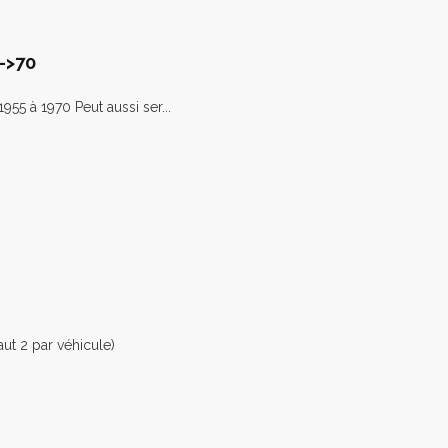
->70
5 à 1970 Peut aussi ser...
ut 2 par véhicule)