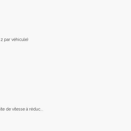
 2 par véhicule)
e de vitesse à réduc...