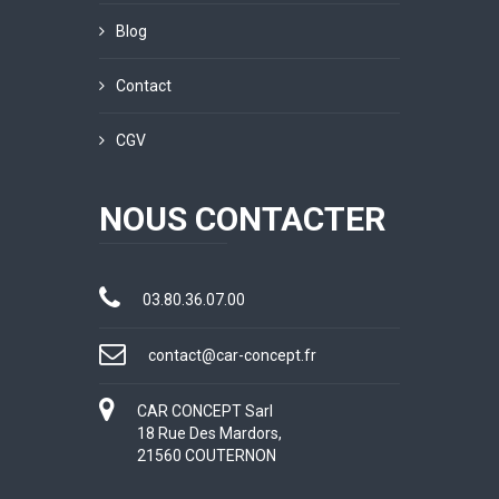
Blog
Contact
CGV
NOUS CONTACTER
03.80.36.07.00
contact@car-concept.fr
CAR CONCEPT Sarl
18 Rue Des Mardors,
21560 COUTERNON