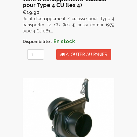
pour Type 4 CU (les 4)
€19.90
Joint d'échappement / culasse pour Type 4
transporter T4 CU (les 4) aussi combi 1979
type 4 CJ 081...
En stock
Disponibilité :
AJOUTER AU PANIER