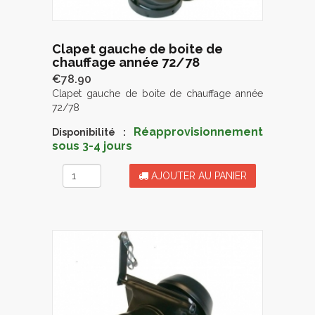
Clapet gauche de boite de
chauffage année 72/78
€78.90
Clapet gauche de boite de chauffage année
72/78
Réapprovisionnement
Disponibilité :
sous 3-4 jours
AJOUTER AU PANIER