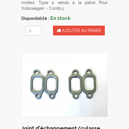
moteur Type 4 vendu à la pièce Pour
Volkswagen: - Combi j...
En stock
Disponibilité :
AJOUTER AU PANIER
Joint d'échappement/culasse