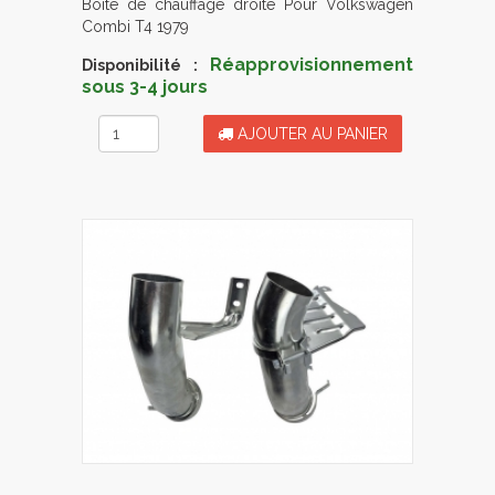
Boite de chauffage droite Pour Volkswagen
Combi T4 1979
Réapprovisionnement
Disponibilité :
sous 3-4 jours
AJOUTER AU PANIER