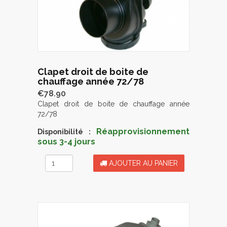
Clapet droit de boite de
chauffage année 72/78
€78.90
Clapet droit de boite de chauffage année
72/78
Réapprovisionnement
Disponibilité :
sous 3-4 jours
AJOUTER AU PANIER