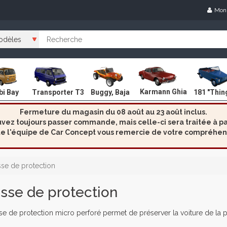
Mon
Karmann Ghia
i Bay
Transporter T3
Buggy, Baja
181 "Thin
Fermeture du magasin du 08 août au 23 août inclus.
ez toujours passer commande, mais celle-ci sera traitée à par
e l'équipe de Car Concept vous remercie de votre compréhen
se de protection
sse de protection
e de protection micro perforé permet de préserver la voiture de la p