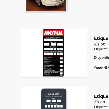
Étique
€2.00
Étiquett
Disponibi
Quantité
Étique
€1.00
Étiquett