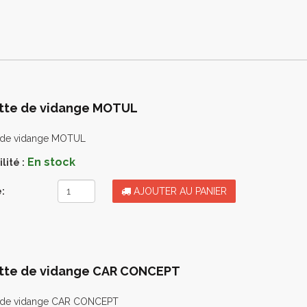
tte de vidange MOTUL
e de vidange MOTUL
En stock
lité :
:
AJOUTER AU PANIER
tte de vidange CAR CONCEPT
e de vidange CAR CONCEPT