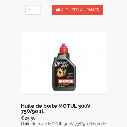
AJOUTER AU PANIER
Huile de boite MOTUL 300V
75W90 1L
€25.50
Huile de boite MOTUL 300V 75W90 Bidon de