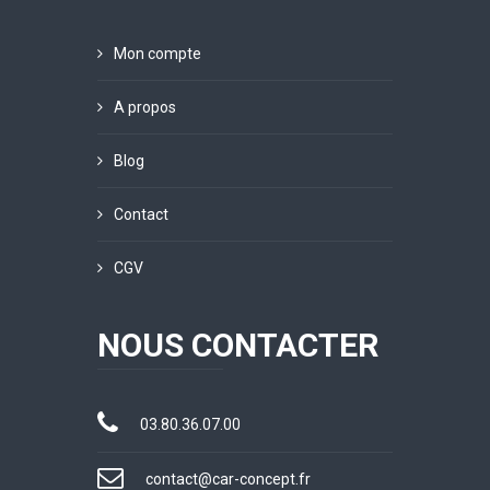
Mon compte
A propos
Blog
Contact
CGV
NOUS CONTACTER
03.80.36.07.00
contact@car-concept.fr