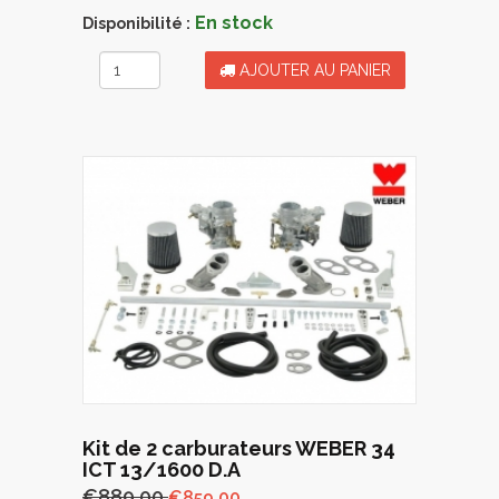
En stock
Disponibilité :
AJOUTER AU PANIER
Kit de 2 carburateurs WEBER 34
ICT 13/1600 D.A
€889.00
€859.00