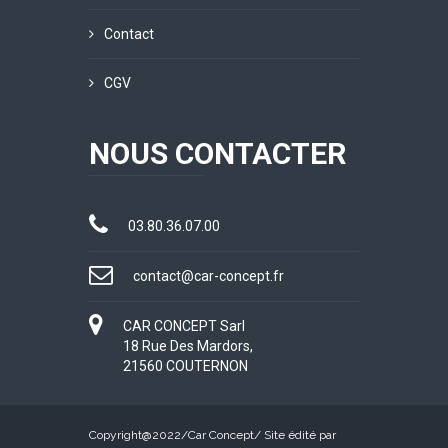
Contact
CGV
NOUS CONTACTER
03.80.36.07.00
contact@car-concept.fr
CAR CONCEPT Sarl
18 Rue Des Mardors,
21560 COUTERNON
Copyright@2022/
Car Concept
/ Site édité par