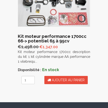
Kit moteur performance 1700cc
66-> potentiel 65 à 95cv
€1,498.00
€1,347.00
Kit moteur performance 1700cc description
du kit: 1 kit cylindrée marque AA performance
1 vilebrequ...
En stock
Disponibilité :
AJOUTER AU PANIER