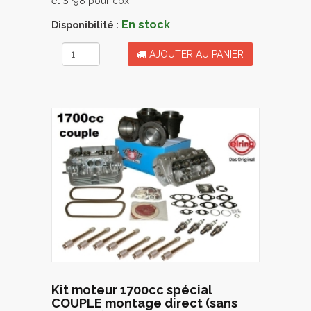
et SP98 pour cox ...
En stock
Disponibilité :
AJOUTER AU PANIER
Kit moteur 1700cc spécial
COUPLE montage direct (sans