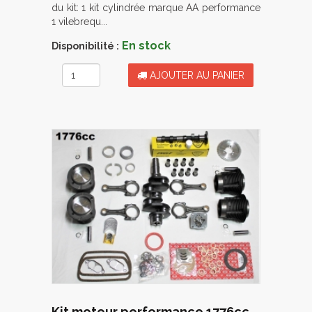
du kit: 1 kit cylindrée marque AA performance
1 vilebrequ...
En stock
Disponibilité :
AJOUTER AU PANIER
Kit moteur performance 1776cc