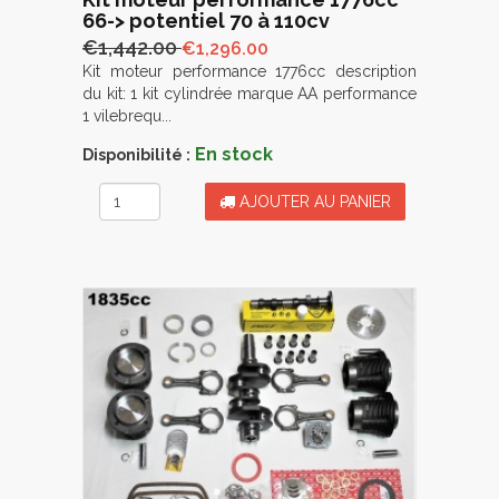
66-> potentiel 70 à 110cv
€1,442.00
€1,296.00
Kit moteur performance 1776cc description
du kit: 1 kit cylindrée marque AA performance
1 vilebrequ...
En stock
Disponibilité :
AJOUTER AU PANIER