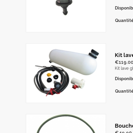
Disponibi
Quantité
Kit la
€119.0
Kit lave 
Disponibi
Quantité
Boucho
€49.90