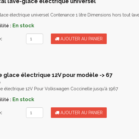
cal lave-glace électrique universel
glace électrique universel Contenance 1 litre Dimensions hors tout (ave
En stock
lité :
:
AJOUTER AU PANIER
ve glace électrique 12V pour modèle -> 67
0
ce électrique 12V Pour Volkswagen Coccinelle jusqu'à 1967
En stock
lité :
:
AJOUTER AU PANIER