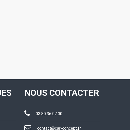
UES
NOUS CONTACTER
03.80.36.07.00
contact@car-concept.fr