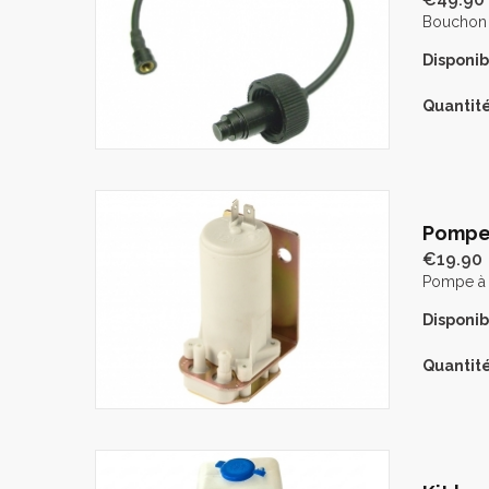
Bouchon à
Disponibi
Quantité
Pompe 
€19.90
Pompe à l
Disponibi
Quantité