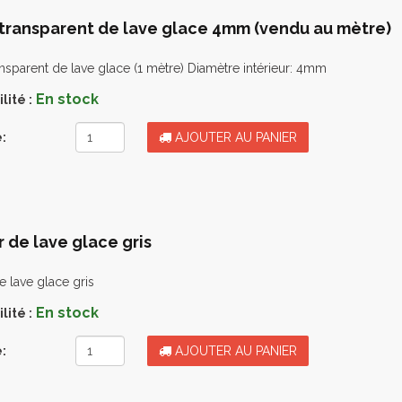
transparent de lave glace 4mm (vendu au mètre)
nsparent de lave glace (1 mètre) Diamètre intérieur: 4mm
En stock
lité :
:
AJOUTER AU PANIER
r de lave glace gris
e lave glace gris
En stock
lité :
:
AJOUTER AU PANIER