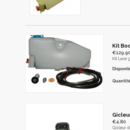
Kit Bo
€129.9
Kit Lave 
Disponibi
Quantité
Gicleu
€4.80
Gicleur d