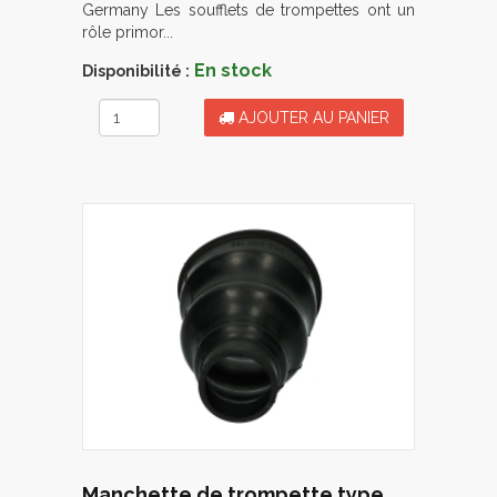
Germany Les soufflets de trompettes ont un
rôle primor...
En stock
Disponibilité :
AJOUTER AU PANIER
Manchette de trompette type