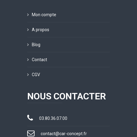
Mon compte
A propos
Blog
Contact
CGV
NOUS CONTACTER
03.80.36.07.00
contact@car-concept.fr