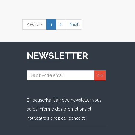
(current)
Previous
1
2
Next
NEWSLETTER
En souscrivant à notre newsletter vous
serez informé des promotions et
nouveautés chez car concept