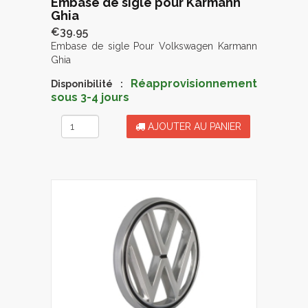
Embase de sigle pour Karmann
Ghia
€39.95
Embase de sigle Pour Volkswagen Karmann
Ghia
Réapprovisionnement
Disponibilité :
sous 3-4 jours
AJOUTER AU PANIER