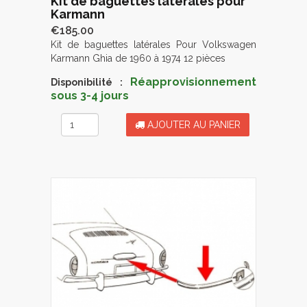
Kit de baguettes latérales pour
Karmann
€185.00
Kit de baguettes latérales Pour Volkswagen
Karmann Ghia de 1960 à 1974 12 pièces
Réapprovisionnement
Disponibilité :
sous 3-4 jours
AJOUTER AU PANIER