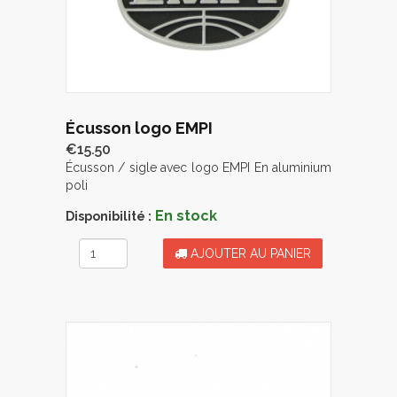
Écusson logo EMPI
€15.50
Écusson / sigle avec logo EMPI En aluminium
poli
En stock
Disponibilité :
AJOUTER AU PANIER