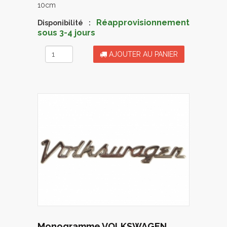
10cm
Réapprovisionnement
Disponibilité :
sous 3-4 jours
AJOUTER AU PANIER
Monogramme VOLKSWAGEN