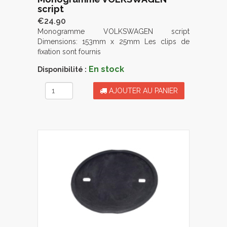
script
€24.90
Monogramme VOLKSWAGEN script
Dimensions: 153mm x 25mm Les clips de
fixation sont fournis
En stock
Disponibilité :
AJOUTER AU PANIER