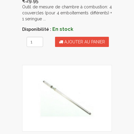
€29.95
Outil de mesure de chambre à combustion: 4
couvercles (pour 4 emboîtements différents) +
1 seringue ...
En stock
Disponibilité :
AJOUTER AU PANIER