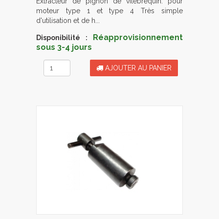
Extracteur de pignon de vilebrequin. pour
moteur type 1 et type 4 Très simple
d'utilisation et de h...
Réapprovisionnement
Disponibilité :
sous 3-4 jours
AJOUTER AU PANIER