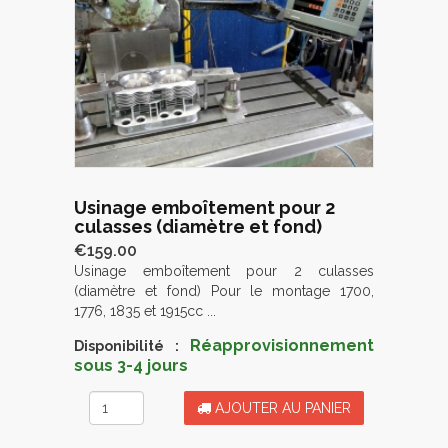
Usinage emboîtement pour 2
culasses (diamètre et fond)
€159.00
Usinage emboîtement pour 2 culasses
(diamètre et fond) Pour le montage 1700,
1776, 1835 et 1915cc ...
Réapprovisionnement
Disponibilité :
sous 3-4 jours
AJOUTER AU PANIER