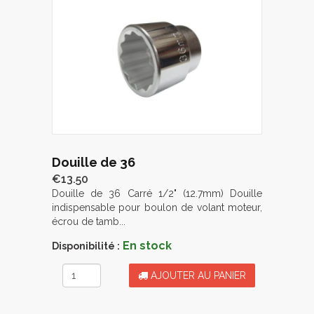
Douille de 36
€13.50
Douille de 36 Carré 1/2" (12.7mm) Douille
indispensable pour boulon de volant moteur,
écrou de tamb...
En stock
Disponibilité :
AJOUTER AU PANIER