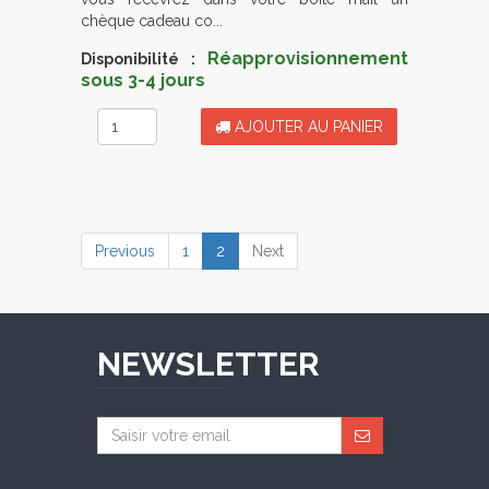
chèque cadeau co...
Réapprovisionnement
Disponibilité :
sous 3-4 jours
AJOUTER AU PANIER
(current)
Previous
1
2
Next
NEWSLETTER