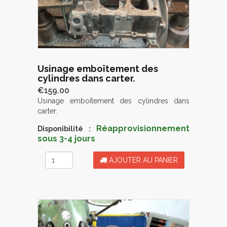
Usinage emboîtement des
cylindres dans carter.
€159.00
Usinage emboîtement des cylindres dans
carter.
Réapprovisionnement
Disponibilité :
sous 3-4 jours
AJOUTER AU PANIER