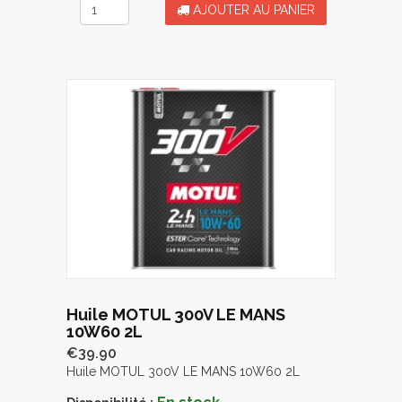
AJOUTER AU PANIER
Huile MOTUL 300V LE MANS
10W60 2L
€39.90
Huile MOTUL 300V LE MANS 10W60 2L