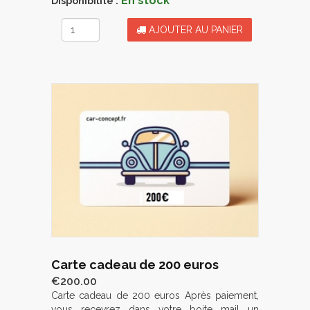
En stock
Disponibilité :
AJOUTER AU PANIER
Carte cadeau de 200 euros
€200.00
Carte cadeau de 200 euros Après paiement,
vous recevrez dans votre boite mail un