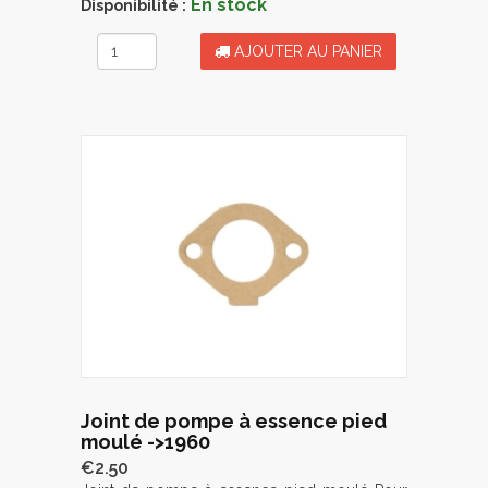
En stock
Disponibilité :
AJOUTER AU PANIER
Joint de pompe à essence pied
moulé ->1960
€2.50