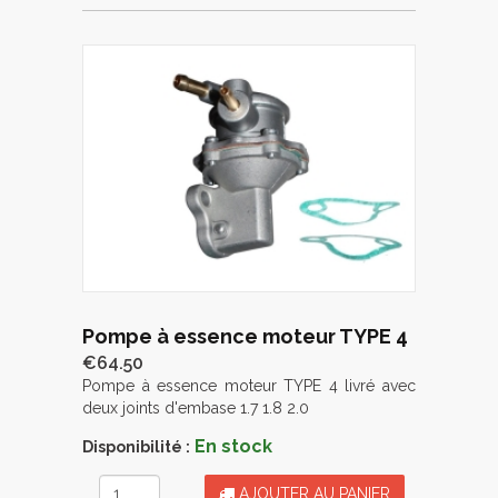
Pompe à essence moteur TYPE 4
€64.50
Pompe à essence moteur TYPE 4 livré avec
deux joints d'embase 1.7 1.8 2.0
En stock
Disponibilité :
AJOUTER AU PANIER