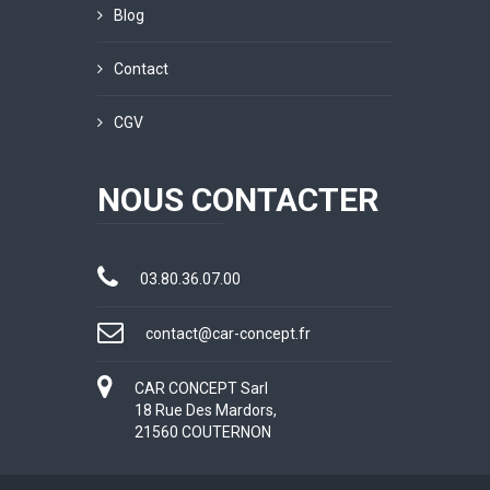
Blog
Contact
CGV
NOUS CONTACTER
03.80.36.07.00
contact@car-concept.fr
CAR CONCEPT Sarl
18 Rue Des Mardors,
21560 COUTERNON