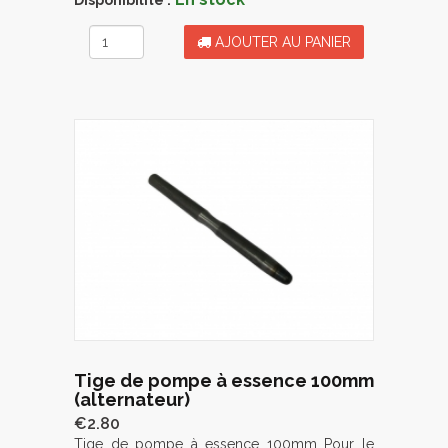
AJOUTER AU PANIER
Tige de pompe à essence 100mm
(alternateur)
€2.80
Tige de pompe à essence 100mm Pour le