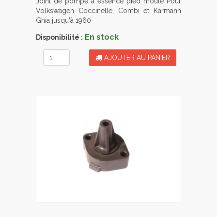
Joint de pompe à essence pied moulé Pour
Volkswagen Coccinelle, Combi et Karmann
Ghia jusqu'à 1960
En stock
Disponibilité :
AJOUTER AU PANIER