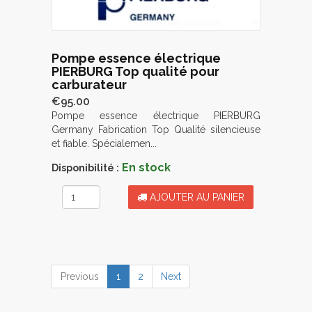
Pompe essence électrique
PIERBURG Top qualité pour
carburateur
€95.00
Pompe essence électrique PIERBURG
Germany Fabrication Top Qualité silencieuse
et fiable. Spécialemen...
En stock
Disponibilité :
AJOUTER AU PANIER
(current)
Previous
1
2
Next