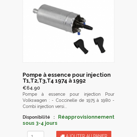
Pompe à essence pour injection
T1,T2,T3,T4 1974 à 1992
€64.90
Pompe à essence pour injection Pour
Volkswagen : - Coccinelle de 1975 à 1980 -
Combi injection versi...
Réapprovisionnement
Disponibilité :
sous 3-4 jours
AJOUTER AU PANIER