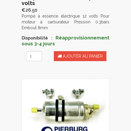
volts
€26.50
Pompe à essence électrique 12 volts Pour
moteur à carburateur Pression 0.3bars
Embout 8mm
Réapprovisionnement
Disponibilité :
sous 3-4 jours
AJOUTER AU PANIER