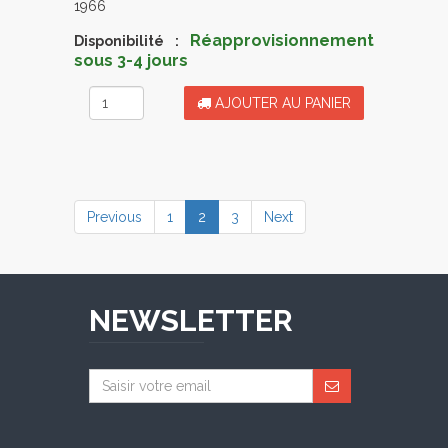
1966
Réapprovisionnement
Disponibilité :
sous 3-4 jours
AJOUTER AU PANIER
(current)
Previous
1
2
3
Next
NEWSLETTER