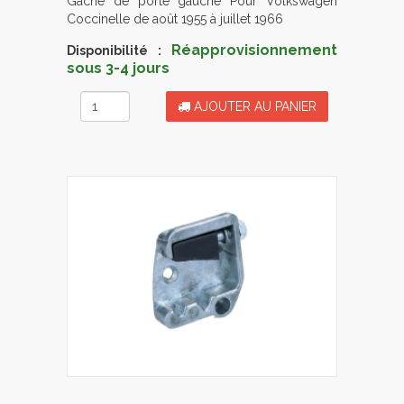
Gâche de porte gauche Pour Volkswagen
Coccinelle de août 1955 à juillet 1966
Réapprovisionnement
Disponibilité :
sous 3-4 jours
AJOUTER AU PANIER