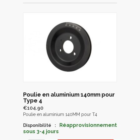
Poulie en aluminium 140mm pour
Type 4
€104.90
Poulie en aluminium 140MM pour T4
Réapprovisionnement
Disponibilité :
sous 3-4 jours