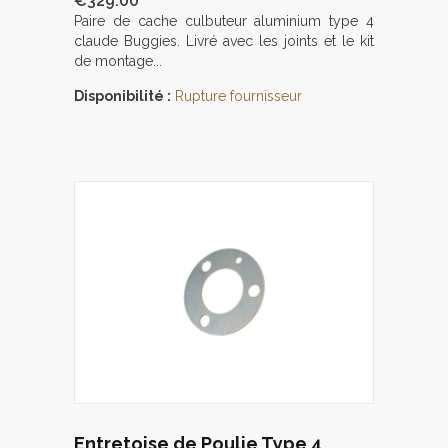
€329.00
Paire de cache culbuteur aluminium type 4
claude Buggies. Livré avec les joints et le kit
de montage...
Disponibilité :
Rupture fournisseur
Entretoise de Poulie Type 4