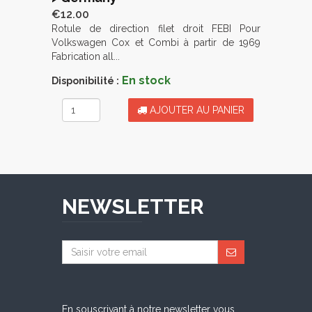
€12.00
Rotule de direction filet droit FEBI Pour
Volkswagen Cox et Combi à partir de 1969
Fabrication all...
En stock
Disponibilité :
AJOUTER AU PANIER
NEWSLETTER
En souscrivant à notre newsletter vous