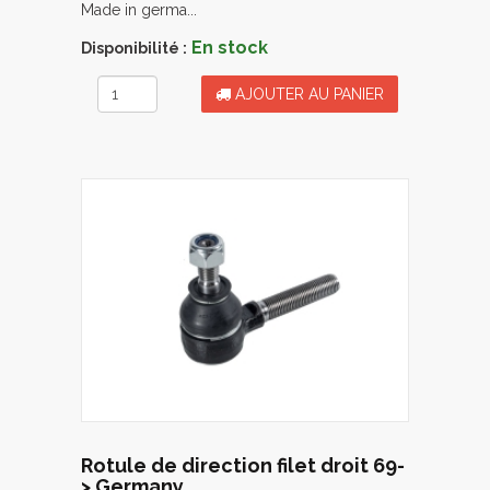
Made in germa...
En stock
Disponibilité :
AJOUTER AU PANIER
Rotule de direction filet droit 69-
> Germany