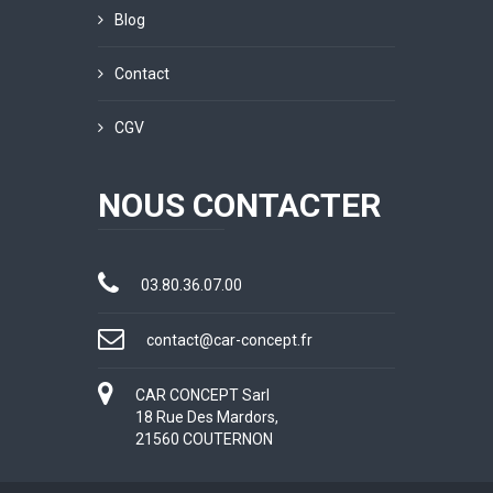
Blog
Contact
CGV
NOUS CONTACTER
03.80.36.07.00
contact@car-concept.fr
CAR CONCEPT Sarl
18 Rue Des Mardors,
21560 COUTERNON