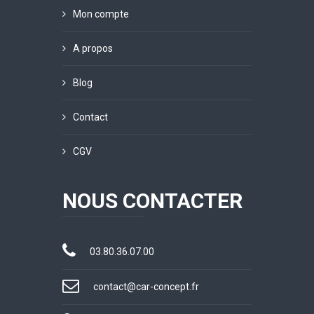
Mon compte
A propos
Blog
Contact
CGV
NOUS CONTACTER
03.80.36.07.00
contact@car-concept.fr