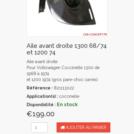
Aile avant droite 1300 68/74
et 1200 74
Aile avant droite
Pour Volkswagen Coccinelle 1300 de
1968 à 1974
et 1200 1974 (gros pare-choc carrés)
Référence :
821113022
Application(s) :
coccinelle
En stock
Disponibilité :
€199.00
AJOUTER AU PANIER