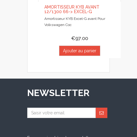
AMORTISSEUR KYB AVANT
12/1300 66-> EXCEL-G
Amortisseur KYB Excel-G avant Pour
Volkswagen Coc
€97.00
Ajouter au panier
NEWSLETTER