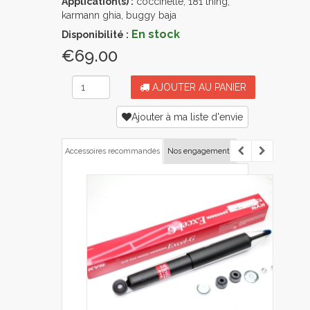
Application(s) :
coccinelle, 181 thing,
karmann ghia, buggy baja
En stock
Disponibilité :
€69.00
AJOUTER AU PANIER
Ajouter à ma liste d'envie
Accessoires recommandés
Nos engagements