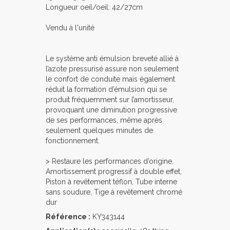
Longueur oeil/oeil: 42/27cm
Vendu à l'unité
Le système anti émulsion breveté allié à
l’azote pressurisé assure non seulement
le confort de conduite mais également
réduit la formation d’émulsion qui se
produit fréquemment sur l’amortisseur,
provoquant une diminution progressive
de ses performances, même après
seulement quelques minutes de
fonctionnement.
> Restaure les performances d’origine,
Amortissement progressif à double effet,
Piston à revêtement téflon, Tube interne
sans soudure, Tige à revêtement chromé
dur
Référence :
KY343144