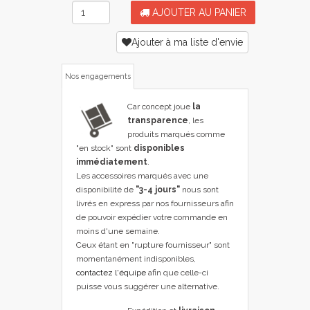
AJOUTER AU PANIER
Ajouter à ma liste d'envie
Nos engagements
Car concept joue
la
transparence
, les
produits marqués comme
"en stock" sont
disponibles
immédiatement
.
Les accessoires marqués avec une
disponibilité de
"3-4 jours"
nous sont
livrés en express par nos fournisseurs afin
de pouvoir expédier votre commande en
moins d'une semaine.
Ceux étant en "rupture fournisseur" sont
momentanément indisponibles,
contactez l'équipe
afin que celle-ci
puisse vous suggérer une alternative.