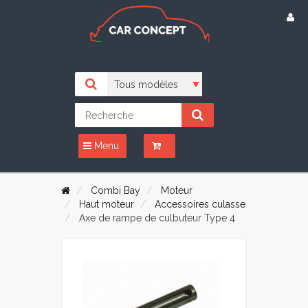
Menu
Combi Bay
Moteur
Haut moteur
Accessoires culasse
Axe de rampe de culbuteur Type 4