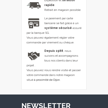
Expédition et
livraison
rapide
.
Retrait en magasin possible.
Le paiement par carte
bancaire se fait grâce à un
système sécurisé
assuré
par la banque SG.
Vous pouvez également régler votre
commande par virement ou chèque.
Depuis 1988
, nous
suivons et accompagnons
tous nos clients dans leur
projet .
Vous pouvez nous rendre visite et passer
votre commande dans notre magasin
situé
à proximité de Dijon
.
NEWSLETTER