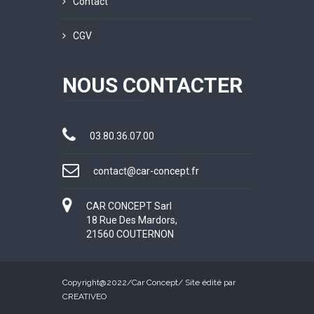
Contact
CGV
NOUS CONTACTER
03.80.36.07.00
contact@car-concept.fr
CAR CONCEPT Sarl
18 Rue Des Mardors,
21560 COUTERNON
Copyright@2022/
Car Concept
/ Site édité par
CREATIVEO