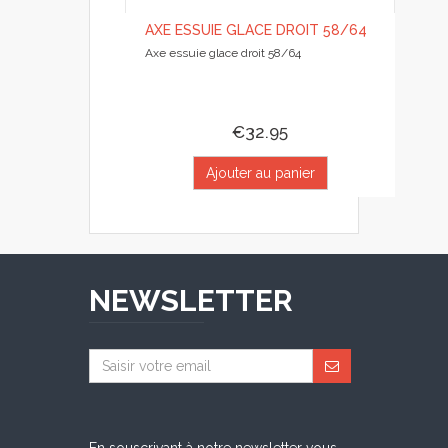
AXE ESSUIE GLACE DROIT 58/64
Axe essuie glace droit 58/64
€32.95
Ajouter au panier
NEWSLETTER