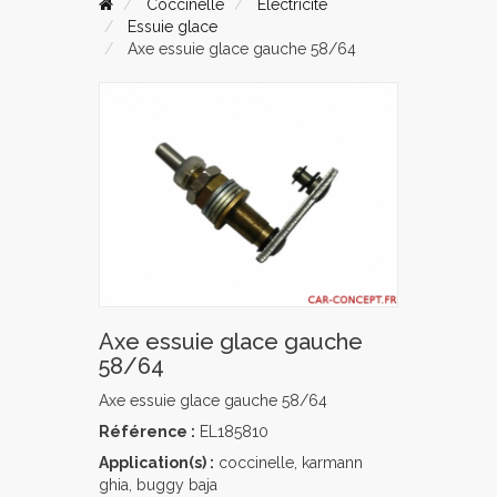
Coccinelle
Electricité
Essuie glace
Axe essuie glace gauche 58/64
Axe essuie glace gauche
58/64
Axe essuie glace gauche 58/64
Référence :
EL185810
Application(s) :
coccinelle, karmann
ghia, buggy baja