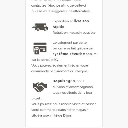
contactez l'équipe
afin que celle-ci
puisse vous suggérer une alternative.
Expédition et
livraison
rapide
.
Retrait en magasin possible.
Le paiement par carte
bancaire se fait grâce à un
système sécurisé
assuré
par la banque SG.
Vous pouvez également régler votre
commande par virement ou chèque.
Depuis 1988
, nous
suivons et accompagnons
tous nos clients dans leur
projet .
Vous pouvez nous rendre visite et passer
votre commande dans notre magasin
situé
à proximité de Dijon
.