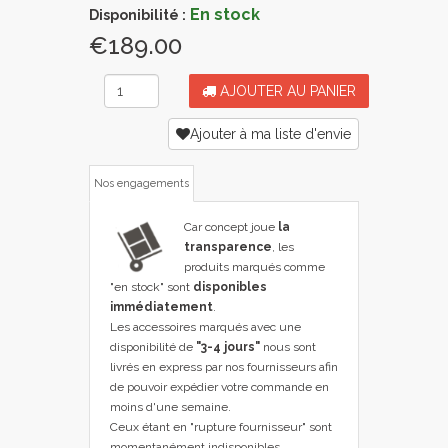
En stock
Disponibilité :
€189.00
AJOUTER AU PANIER
Ajouter à ma liste d'envie
Nos engagements
Car concept joue
la
transparence
, les
produits marqués comme
"en stock" sont
disponibles
immédiatement
.
Les accessoires marqués avec une
disponibilité de
"3-4 jours"
nous sont
livrés en express par nos fournisseurs afin
de pouvoir expédier votre commande en
moins d'une semaine.
Ceux étant en "rupture fournisseur" sont
momentanément indisponibles,