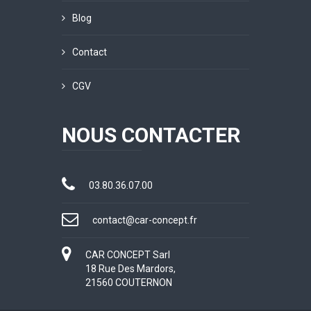
Blog
Contact
CGV
NOUS CONTACTER
03.80.36.07.00
contact@car-concept.fr
CAR CONCEPT Sarl
18 Rue Des Mardors,
21560 COUTERNON