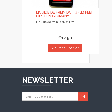
LIQUIDE DE FREIN DOT 4 (1L) FEBI
BILSTEIN GERMANY
Liquide de frein DOT4 (1 litre)
€12.90
Ajouter au panier
NEWSLETTER