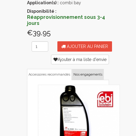
Application(s) :
combi bay
Disponibilité :
Réapprovisionnement sous 3-4
jours
€39.95
AJOUTER AU PANIER
Ajouter à ma liste d'envie
Accessoires recommandés
Nos engagements