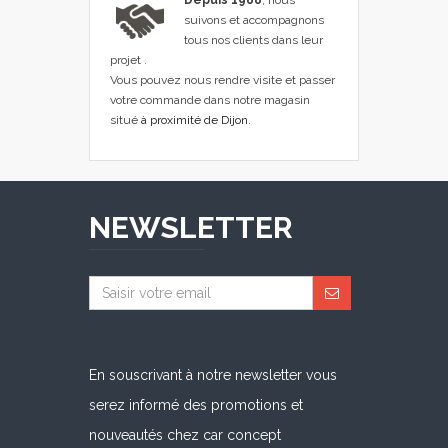
suivons et accompagnons
tous nos clients dans leur
projet .
Vous pouvez nous rendre visite et passer
votre commande dans notre magasin
situé
à proximité de Dijon
.
NEWSLETTER
En souscrivant à notre newsletter vous
serez informé des promotions et
nouveautés chez car concept