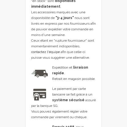
"en stock" sont
disponibles
immédiatement
.
Les accessoires marqués avec une
disponibilité de
"3-4 jours"
nous sont
livrés en express par nos fournisseurs afin
de pouvoir expédier votre commande en
moins d'une semaine.
Ceux étant en "rupture fournisseur" sont
momentanément indisponibles,
contactez l'équipe
afin que celle-ci
puisse vous suggérer une alternative.
Expédition et
livraison
rapide
.
Retrait en magasin possible.
Le paiement par carte
bancaire se fait grâce à un
système sécurisé
assuré
par la banque SG.
Vous pouvez également régler votre
commande par virement ou chèque.
Depuis 1988
, nous