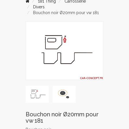
181 Thing
Carrosserie
Divers
Bouchon noir Ø20mm pour vw 181
Bouchon noir Ø20mm pour
vw 181