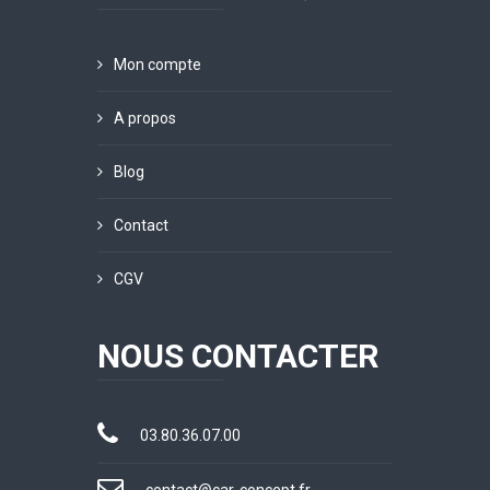
Mon compte
A propos
Blog
Contact
CGV
NOUS CONTACTER
03.80.36.07.00