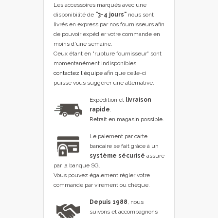
Les accessoires marqués avec une
disponibilité de
"3-4 jours"
nous sont
livrés en express par nos fournisseurs afin
de pouvoir expédier votre commande en
moins d'une semaine.
Ceux étant en "rupture fournisseur" sont
momentanément indisponibles,
contactez l'équipe
afin que celle-ci
puisse vous suggérer une alternative.
Expédition et
livraison
rapide
.
Retrait en magasin possible.
Le paiement par carte
bancaire se fait grâce à un
système sécurisé
assuré
par la banque SG.
Vous pouvez également régler votre
commande par virement ou chèque.
Depuis 1988
, nous
suivons et accompagnons