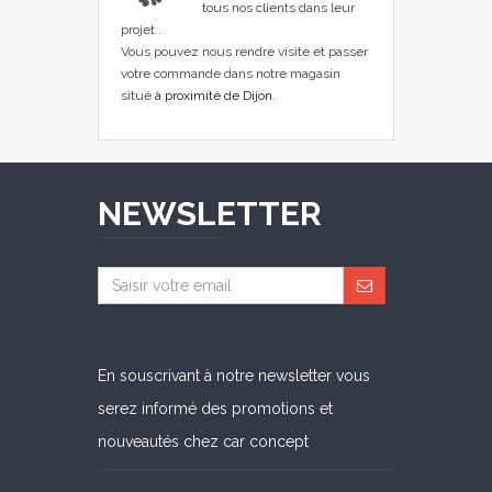
tous nos clients dans leur
projet .
Vous pouvez nous rendre visite et passer
votre commande dans notre magasin
situé
à proximité de Dijon
.
NEWSLETTER
En souscrivant à notre newsletter vous
serez informé des promotions et
nouveautés chez car concept