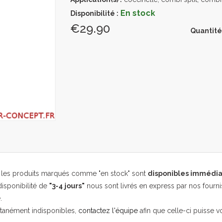
En stock
Disponibilité :
€29.90
Quantité
, les produits marqués comme "en stock" sont
disponibles immédi
isponibilité de
"3-4 jours"
nous sont livrés en express par nos fourni
.
ntanément indisponibles,
contactez l'équipe
afin que celle-ci puisse v