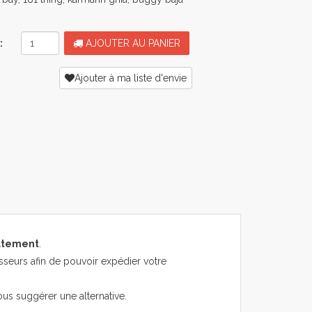
:
AJOUTER AU PANIER
Ajouter à ma liste d'envie
atement
.
sseurs afin de pouvoir expédier votre
ous suggérer une alternative.