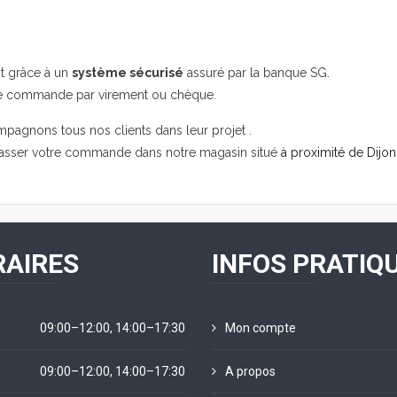
it grâce à un
système sécurisé
assuré par la banque SG.
re commande par virement ou chèque.
mpagnons tous nos clients dans leur projet .
passer votre commande dans notre magasin situé
à proximité de Dijon
AIRES
INFOS PRATIQ
09:00–12:00, 14:00–17:30
Mon compte
09:00–12:00, 14:00–17:30
A propos