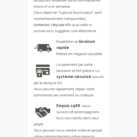
de pouvoir expédier votre commande en
moins d'une semaine.
Ceux étant en "rupture fournisseur" sont
momentanément indisponibles,
contactez l'équipe
afin que celle-ci
puisse vous suggérer une alternative.
Expédition et
livraison
rapide
.
Retrait en magasin possible.
Le paiement par carte
bancaire se fait grâce à un
système sécurisé
assuré
par la banque SG.
Vous pouvez également régler votre
commande par virement ou chèque.
Depuis 1988
, nous
suivons et accompagnons
tous nos clients dans leur
projet .
Vous pouvez nous rendre visite et passer
votre commande dans notre magasin