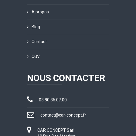
A propos
Blog
Contact
CGV
NOUS CONTACTER
03.80.36.07.00
contact@car-concept.fr
CAR CONCEPT Sarl