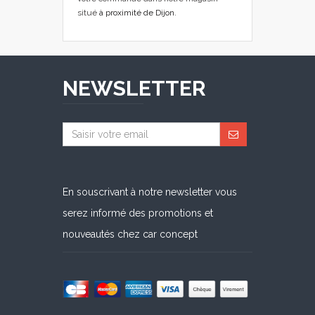
situé
à proximité de Dijon
.
NEWSLETTER
En souscrivant à notre newsletter vous
serez informé des promotions et
nouveautés chez car concept