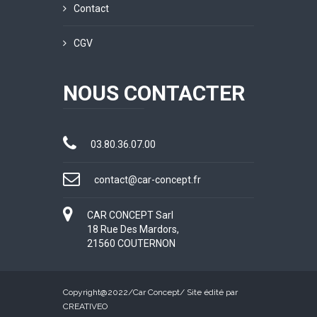
Contact
CGV
NOUS CONTACTER
03.80.36.07.00
contact@car-concept.fr
CAR CONCEPT Sarl
18 Rue Des Mardors,
21560 COUTERNON
Copyright@2022/
Car Concept
/ Site édité par
CREATIVEO