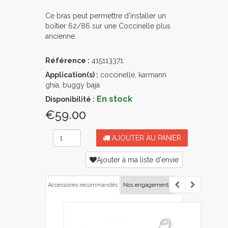
Ce bras peut permettre d'installer un
boîtier 62/86 sur une Coccinelle plus
ancienne.
Référence :
415113371
Application(s) :
coccinelle, karmann
ghia, buggy baja
En stock
Disponibilité :
€59.00
AJOUTER AU PANIER
Ajouter à ma liste d'envie
Accessoires recommandés
Nos engagements