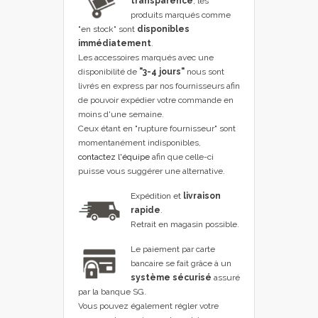
transparence
, les
produits marqués comme
"en stock" sont
disponibles
immédiatement
.
Les accessoires marqués avec une
disponibilité de
"3-4 jours"
nous sont
livrés en express par nos fournisseurs afin
de pouvoir expédier votre commande en
moins d'une semaine.
Ceux étant en "rupture fournisseur" sont
momentanément indisponibles,
contactez l'équipe
afin que celle-ci
puisse vous suggérer une alternative.
Expédition et
livraison
rapide
.
Retrait en magasin possible.
Le paiement par carte
bancaire se fait grâce à un
système sécurisé
assuré
par la banque SG.
Vous pouvez également régler votre