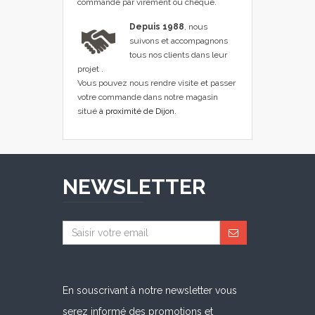
commande par virement ou chèque.
Depuis 1988
, nous
suivons et accompagnons
tous nos clients dans leur
projet .
Vous pouvez nous rendre visite et passer
votre commande dans notre magasin
situé
à proximité de Dijon
.
NEWSLETTER
En souscrivant à notre newsletter vous
serez informé des promotions et