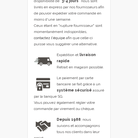
disponibilité de
"3-4 jours"
nous sont
livrés en express par nos fournisseurs afin
de pouvoir expédier votre commande en
moins d'une semaine.
Ceux étant en "rupture fournisseur" sont
momentanément indisponibles,
contactez l'équipe
afin que celle-ci
puisse vous suggérer une alternative.
Expédition et
livraison
rapide
.
Retrait en magasin possible.
Le paiement par carte
bancaire se fait grâce à un
système sécurisé
assuré
par la banque SG.
Vous pouvez également régler votre
commande par virement ou chèque.
Depuis 1988
, nous
suivons et accompagnons
tous nos clients dans leur