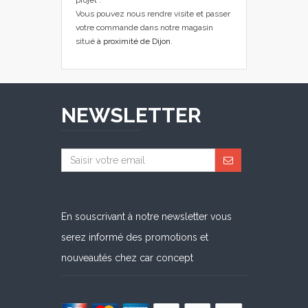
projet .
Vous pouvez nous rendre visite et passer
votre commande dans notre magasin
situé
à proximité de Dijon
.
NEWSLETTER
En souscrivant à notre newsletter vous
serez informé des promotions et
nouveautés chez car concept