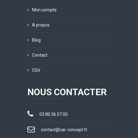
Mon compte
A propos
Blog
Contact
CGV
NOUS CONTACTER
03.80.36.07.00
contact@car-concept.fr