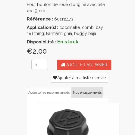
Pour boulon de roue d'origine avec tête
de 19mm
Référence :
601111173
Application(s) :
coccinelle, combi bay,
181 thing, karmann ghia, buggy baja
En stock
Disponibilité :
€2.00
AJOUTER AU PANIER
Ajouter à ma liste d'envie
Accessoires recommandés
Nos engagements