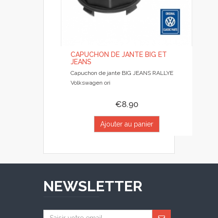
CAPUCHON DE JANTE BIG ET
JEANS
Capuchon de jante BIG JEANS RALLYE
Volkswagen ori
€8.90
Ajouter au panier
NEWSLETTER