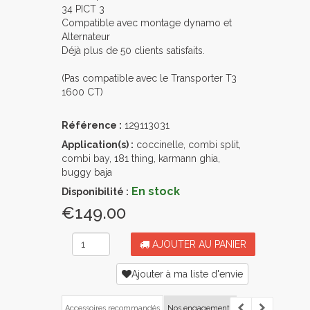
34 PICT 3
Compatible avec montage dynamo et
Alternateur
Déjà plus de 50 clients satisfaits.
(Pas compatible avec le Transporter T3
1600 CT)
Référence :
129113031
Application(s) :
coccinelle, combi split,
combi bay, 181 thing, karmann ghia,
buggy baja
En stock
Disponibilité :
€149.00
AJOUTER AU PANIER
Ajouter à ma liste d'envie
Accessoires recommandés
Nos engagements