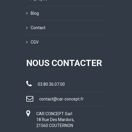
Blog
Contact
CGV
NOUS CONTACTER
03.80.36.07.00
contact@car-concept.fr
CAR CONCEPT Sarl
18 Rue Des Mardors,
21560 COUTERNON