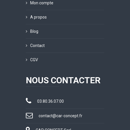
Mon compte
A propos
Blog
Contact
CGV
NOUS CONTACTER
03.80.36.07.00
contact@car-concept.fr