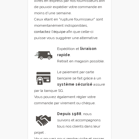
livrés en express par nos fournisseurs afin
de pouvoir expédier votre commande en
moins d'une semaine.
Ceux étant en "rupture fournisseur" sont
momentanément indisponibles,
contactez l'équipe
afin que celle-ci
puisse vous suggérer une alternative.
Expédition et
livraison
rapide
.
Retrait en magasin possible.
Le paiement par carte
bancaire se fait grâce à un
système sécurisé
assuré
par la banque SG.
Vous pouvez également régler votre
commande par virement ou chèque.
Depuis 1988
, nous
suivons et accompagnons
tous nos clients dans leur
projet .
Vous pouvez nous rendre visite et passer