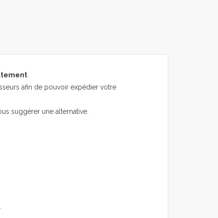
atement
.
sseurs afin de pouvoir expédier votre
ous suggérer une alternative.
.