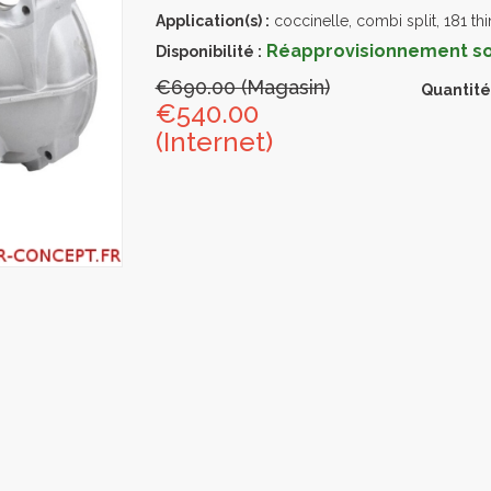
Application(s) :
coccinelle, combi split, 181 th
Réapprovisionnement sou
Disponibilité :
€690.00 (Magasin)
Quantité
€540.00
(Internet)