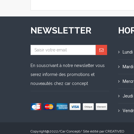
NEWSLETTER
HOR
Lundi
En souscrivant à notre newsletter vous
Mardi
serez informé des promotions et
Mercr
nouveautés chez car concept
Jeudi
Vendr
Copyright@2022/
Car Concept
/ Site édité par
CREATIVEO