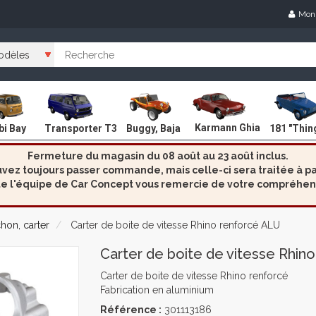
Mon
Karmann Ghia
i Bay
Transporter T3
Buggy, Baja
181 "Thin
Fermeture du magasin du 08 août au 23 août inclus.
ez toujours passer commande, mais celle-ci sera traitée à par
e l'équipe de Car Concept vous remercie de votre compréhen
hon, carter
Carter de boite de vitesse Rhino renforcé ALU
Carter de boite de vitesse Rhin
Carter de boite de vitesse Rhino renforcé
Fabrication en aluminium
Référence :
301113186