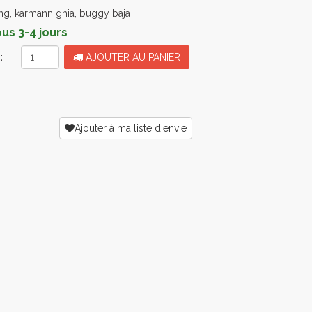
ing, karmann ghia, buggy baja
s 3-4 jours
:
AJOUTER AU PANIER
Ajouter à ma liste d'envie