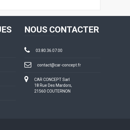
UES
NOUS CONTACTER
03.80.36.07.00
contact@car-concept.fr
CAR CONCEPT Sarl
18 Rue Des Mardors,
21560 COUTERNON