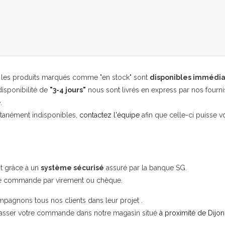
, les produits marqués comme "en stock" sont
disponibles immédi
isponibilité de
"3-4 jours"
nous sont livrés en express par nos fourni
.
ntanément indisponibles,
contactez l'équipe
afin que celle-ci puisse v
it grâce à un
système sécurisé
assuré par la banque SG.
re commande par virement ou chèque.
mpagnons tous nos clients dans leur projet .
passer votre commande dans notre magasin situé
à proximité de Dijon