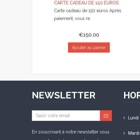
CARTE CADEAU DE 150 EUROS
Carte cadeau de 150 euros Après
paiement, vous re
€150.00
Ajouter au panier
NEWSLETTER
HOR
Lundi
En souscrivant à notre newsletter vous
Mardi