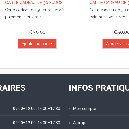
CARTE CADEAU DE 30 EUROS
CARTE CADEAU DE 
Carte cadeau de 30 euros Après
Carte cadeau de 50 
paiement, vous rec
paiement, vous rec
€30.00
€50.0
Ajouter au panier
Ajouter au p
AIRES
INFOS PRATIQ
09:00–12:00, 14:00–17:30
Mon compte
09:00–12:00, 14:00–17:30
A propos