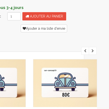
s 3-4 jours
:
AJOUTER AU PANIER
Ajouter à ma liste d'envie