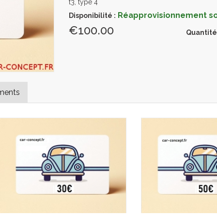
t3, type 4
Réapprovisionnement sou
Disponibilité :
€100.00
Quantité
ments