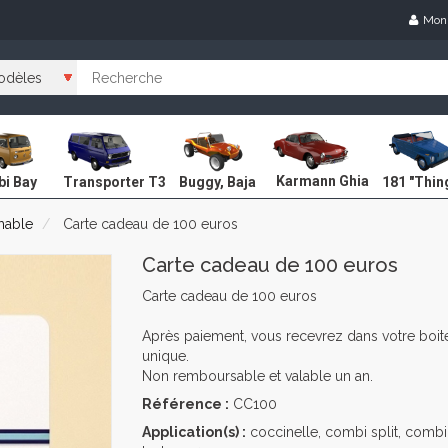
Mon
Karmann Ghia
i Bay
Transporter T3
Buggy, Baja
181 "Thin
mable
Carte cadeau de 100 euros
Carte cadeau de 100 euros
Carte cadeau de 100 euros
Après paiement, vous recevrez dans votre boi
unique.
Non remboursable et valable un an.
Référence :
CC100
Application(s) :
coccinelle, combi split, combi 