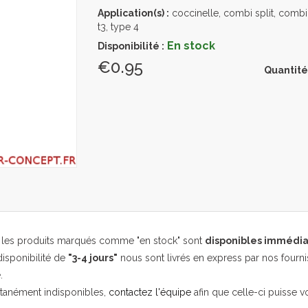
Application(s) :
coccinelle, combi split, combi 
t3, type 4
En stock
Disponibilité :
€0.95
Quantité
, les produits marqués comme "en stock" sont
disponibles immédi
isponibilité de
"3-4 jours"
nous sont livrés en express par nos fourni
.
ntanément indisponibles,
contactez l'équipe
afin que celle-ci puisse v