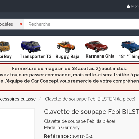
Mon
Karmann Ghia
i Bay
Transporter T3
Buggy, Baja
181 "Thin
Fermeture du magasin du 08 août au 23 août inclus.
ez toujours passer commande, mais celle-ci sera traitée à par
e l'équipe de Car Concept vous remercie de votre compréhen
cessoires culasse
Clavette de soupape Febi BILSTEIN (la pièce)
Clavette de soupape Febi BILSTE
Clavette de soupape Febi (la pièce)
Made in Germany
Référence :
109113651