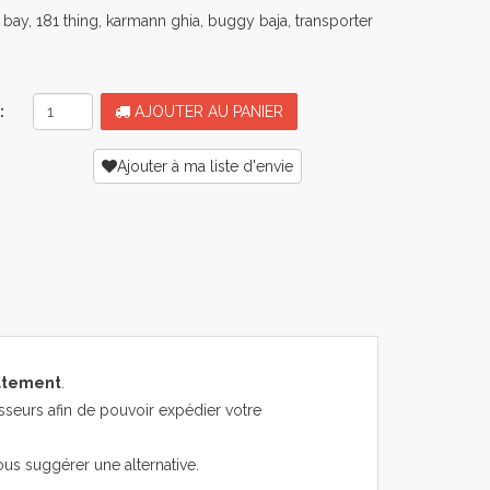
bay, 181 thing, karmann ghia, buggy baja, transporter
:
AJOUTER AU PANIER
Ajouter à ma liste d'envie
atement
.
sseurs afin de pouvoir expédier votre
ous suggérer une alternative.