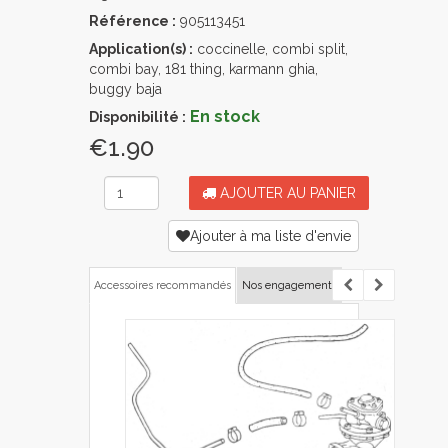
Référence :
905113451
Application(s) :
coccinelle, combi split,
combi bay, 181 thing, karmann ghia,
buggy baja
En stock
Disponibilité :
€1.90
AJOUTER AU PANIER
Ajouter à ma liste d'envie
Accessoires recommandés
Nos engagements