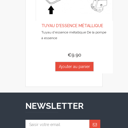
TUYAU D'ESSENCE MÉTALLIQUE
Tuyau d'essence métallique De la pompe
à essence
€9.90
Ajouter au panier
NEWSLETTER