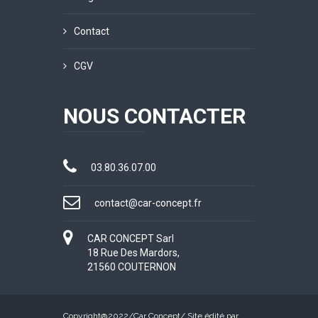
Contact
CGV
NOUS CONTACTER
03.80.36.07.00
contact@car-concept.fr
CAR CONCEPT Sarl
18 Rue Des Mardors,
21560 COUTERNON
Copyright@2022/
Car Concept
/ Site édité par