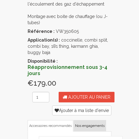
l'écoulement des gaz d'échappement
Montage avec boite de chauffage (ou J-
tubes)
Référence :
VW350605
Application(s) :
coccinelle, combi split,
combi bay, 181 thing, karmann ghia,
buggy baja
Disponibilité :
Réapprovisionnement sous 3-4
jours
€179.00
AJOUTER AU PANIER
Ajouter à ma liste d'envie
Accessoires recommandés
Nos engagements